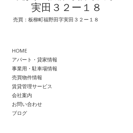
実田３２ー１８
売買：板柳町福野田字実田３２ー１８
HOME
アパート・貸家情報
事業用・駐車場情報
売買物件情報
賃貸管理サービス
会社案内
お問い合わせ
ブログ