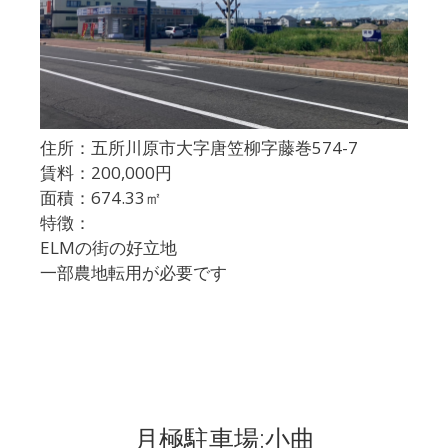
住所：五所川原市大字唐笠柳字藤巻574-7
賃料：200,000円
面積：674.33㎡
特徴：
ELMの街の好立地
一部農地転用が必要です
月極駐車場:小曲