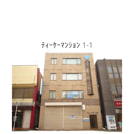
ﾃｨｰｹｰﾏﾝｼｮﾝ 1-1