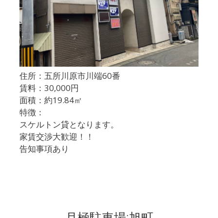
住所：五所川原市川端60番
賃料：30,000円
面積：約19.84㎡
特徴：
スケルトン貸となります。
家賃交渉大歓迎！！
告知事項あり
月極駐車場:旭町