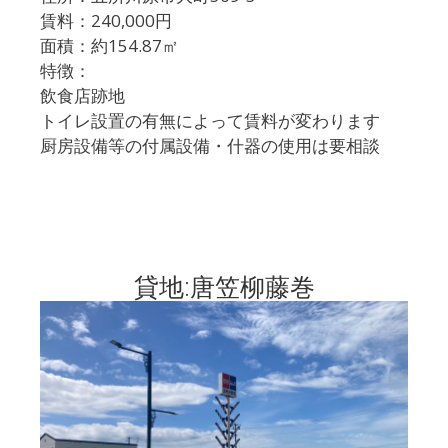
賃料：240,000円
面積：約154.87㎡
特徴：
飲食店跡地
トイレ設置の有無によって賃料が変わります
厨房設備等の付属設備・什器の使用は要相談
貸地:唐笠柳藤巻