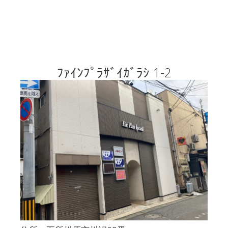
ﾌｧｲﾝﾌﾟﾗｻﾞｲｶﾞﾗｼ 1-2