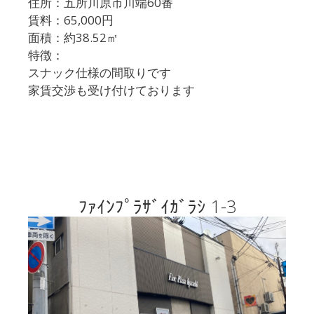
住所：五所川原市川端60番
賃料：65,000円
面積：約38.52㎡
特徴：
スナック仕様の間取りです
家賃交渉も受け付けております
ﾌｧｲﾝﾌﾟﾗｻﾞｲｶﾞﾗｼ 1-3