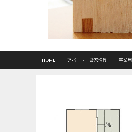
HOME
アパート・貸家情報
事業用