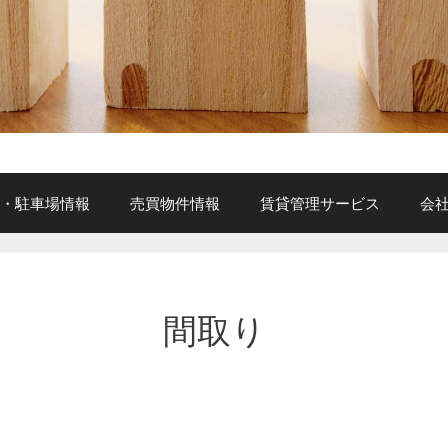
・駐車場情報
売買物件情報
賃貸管理サービス
会
間取り