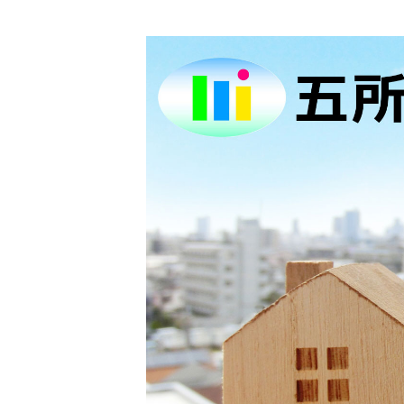
コ
ン
テ
ン
ツ
へ
ス
キ
ッ
プ