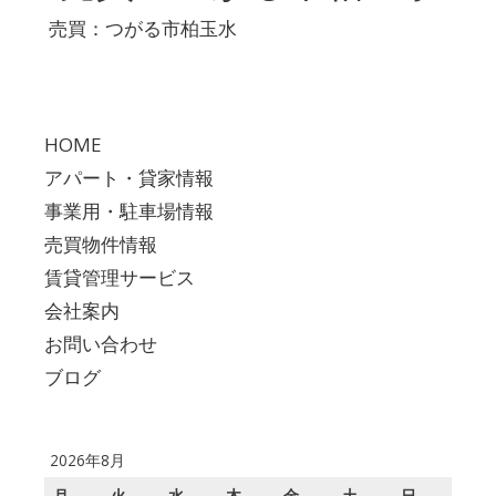
売買：つがる市柏玉水
HOME
アパート・貸家情報
事業用・駐車場情報
売買物件情報
賃貸管理サービス
会社案内
お問い合わせ
ブログ
2026年8月
月
火
水
木
金
土
日